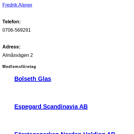
Fredrik Alpner
Telefon:
0706-569291
Adress:
Almåsvägen 2
Medlemsföretag
Bolseth Glas
Espegard Scandinavia AB