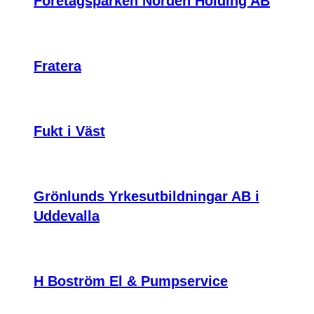
Företagsparken Norden Holding AB
Fratera
Fukt i Väst
Grönlunds Yrkesutbildningar AB i
Uddevalla
H Boström El & Pumpservice