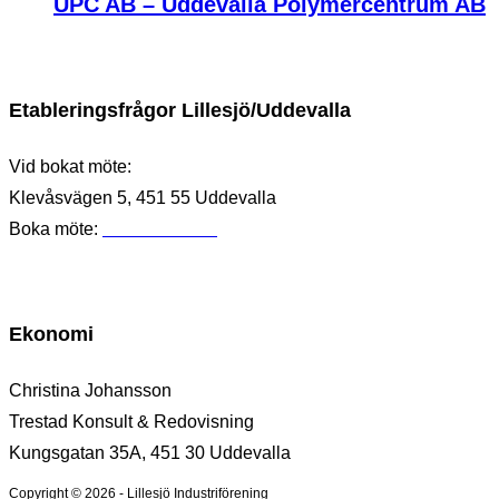
UPC AB – Uddevalla Polymercentrum AB
Etableringsfrågor Lillesjö/Uddevalla
Vid bokat möte:
Klevåsvägen 5, 451 55 Uddevalla
Boka möte:
0730-57 67 22
Ekonomi
Christina Johansson
Trestad Konsult & Redovisning
Kungsgatan 35A, 451 30 Uddevalla
Copyright © 2026 - Lillesjö Industriförening