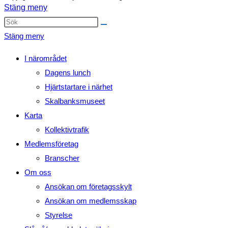
Stäng meny
Stäng meny
I närområdet
Dagens lunch
Hjärtstartare i närhet
Skalbanksmuseet
Karta
Kollektivtrafik
Medlemsföretag
Branscher
Om oss
Ansökan om företagsskylt
Ansökan om medlemsskap
Styrelse