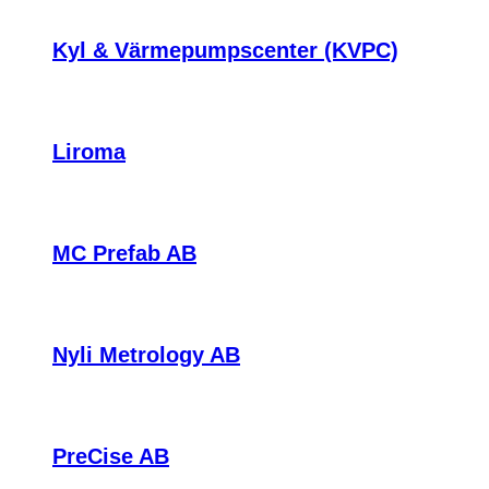
Kyl & Värmepumpscenter (KVPC)
Liroma
MC Prefab AB
Nyli Metrology AB
PreCise AB