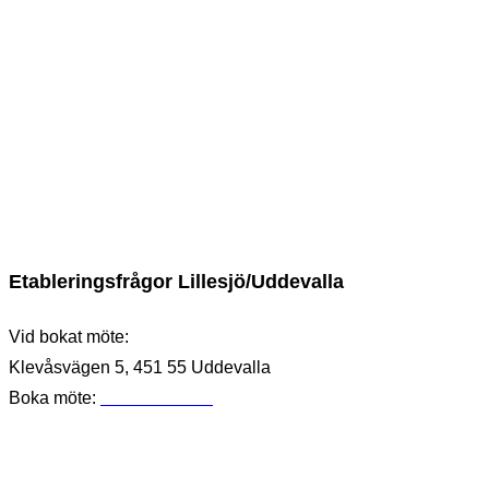
Etableringsfrågor Lillesjö/Uddevalla
Vid bokat möte:
Klevåsvägen 5, 451 55 Uddevalla
Boka möte:
0730-57 67 22