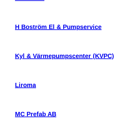
H Boström El & Pumpservice
Kyl & Värmepumpscenter (KVPC)
Liroma
MC Prefab AB