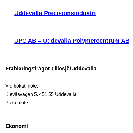
Uddevalla Precisionsindustri
UPC AB – Uddevalla Polymercentrum AB
Etableringsfrågor Lillesjö/Uddevalla
Vid bokat möte:
Klevåsvägen 5, 451 55 Uddevalla
Boka möte:
0730-57 67 22
Ekonomi