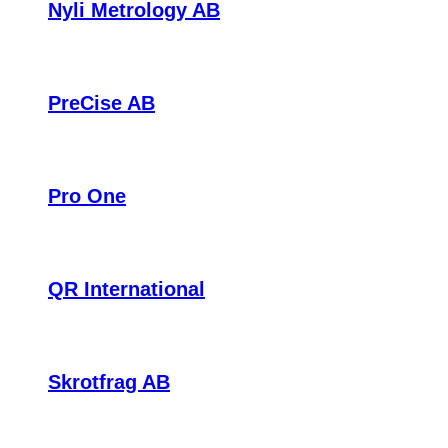
Nyli Metrology AB
PreCise AB
Pro One
QR International
Skrotfrag AB