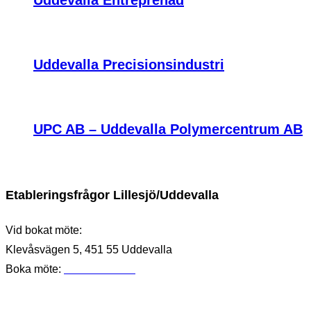
Uddevalla Precisionsindustri
UPC AB – Uddevalla Polymercentrum AB
Etableringsfrågor Lillesjö/Uddevalla
Vid bokat möte:
Klevåsvägen 5, 451 55 Uddevalla
Boka möte:
0730-57 67 22