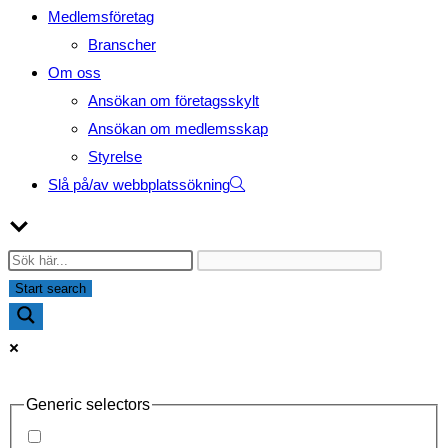
Medlemsföretag
Branscher
Om oss
Ansökan om företagsskylt
Ansökan om medlemsskap
Styrelse
Slå på/av webbplatssökning
Generic selectors