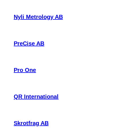
Nyli Metrology AB
PreCise AB
Pro One
QR International
Skrotfrag AB