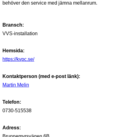
behöver den service med jämna mellanrum.
Bransch:
VVS-installation
Hemsida:
https://kvpc.se/
Kontaktperson (med e-post länk):
Martin Melin
Telefon:
0730-515538
Adress:
Brunnemyrsvägen 6B