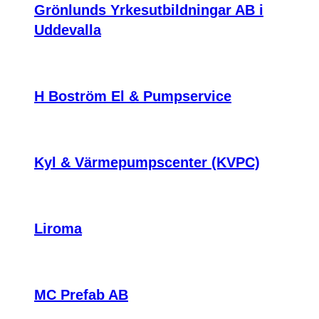
Grönlunds Yrkesutbildningar AB i
Uddevalla
H Boström El & Pumpservice
Kyl & Värmepumpscenter (KVPC)
Liroma
MC Prefab AB