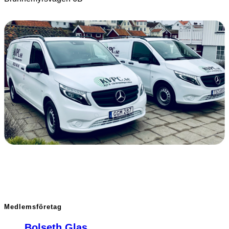
Medlemsföretag
Bolseth Glas