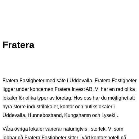
Fratera
Fratera Fastigheter med säte i Uddevalla. Fratera Fastigheter
ligger under koncernen Fratera Invest AB. Vi har en rad olika
lokaler för olika typer av företag. Hos oss har du möjlighet att
hyra större industrilokaler, kontor och butikslokaler i
Uddevalla, Hunnebostrand, Kungshamn och Lysekil.
Våra övriga lokaler varierar naturligtvis i storlek. Vi som
jobbar på Fratera Fastigheter sitter i vårt kontorshotell på