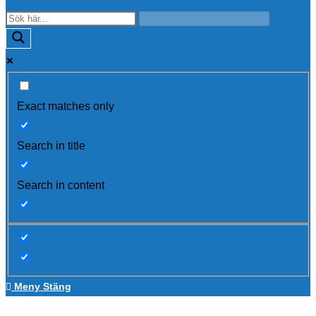
Exact matches only
Search in title
Search in content
Meny
Stäng