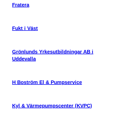
Fratera
Fukt i Väst
Grönlunds Yrkesutbildningar AB i
Uddevalla
H Boström El & Pumpservice
Kyl & Värmepumpscenter (KVPC)