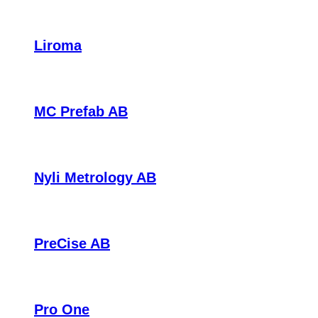
Liroma
MC Prefab AB
Nyli Metrology AB
PreCise AB
Pro One