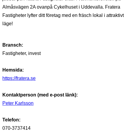
Almåsvägen 2A ovanpå Cykelhuset i Uddevalla. Fratera
Fastigheter lyfter ditt företag med en fräsch lokal i attraktivt
läge!
Bransch:
Fastigheter, invest
Hemsida:
https://fratera.se
Kontaktperson (med e-post länk):
Peter Karlsson
Telefon:
070-3737414